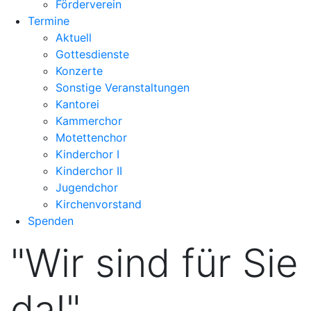
Förderverein
Termine
Aktuell
Gottesdienste
Konzerte
Sonstige Veranstaltungen
Kantorei
Kammerchor
Motettenchor
Kinderchor I
Kinderchor II
Jugendchor
Kirchenvorstand
Spenden
"Wir sind für Sie
da!"