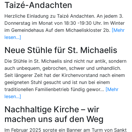
Taizé-Andachten
Herzliche Einladung zu Taizé Andachten. An jedem 3.
Donnerstag im Monat von 18:30 -19:30 Uhr. Im Winter
im Gemeindehaus Auf dem Michaeliskloster 2b.
[Mehr
lesen...]
Neue Stühle für St. Michaelis
Die Stühle in St. Michaelis sind nicht nur antik, sondern
auch unbequem, gebrochen, schwer und unhandlich.
Seit längerer Zeit hat der Kirchenvorstand nach einem
geeigneten Stuhl gesucht und ist nun bei einem
traditio­nellen Familienbetrieb fündig gewor…
[Mehr
lesen...]
Nachhaltige Kirche – wir
machen uns auf den Weg
Im Februar 2025 sorgte ein Banner am Turm von Sankt