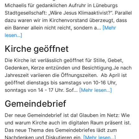
Michaelis für gedanklichen Aufruhr in Lüneburgs
Stadtgesellschaft: „Wäre Jesus Klimaaktivist?“. Parallel
dazu waren wir im Kirchenvorstand überzeugt, dass
ein Banner allein nicht reicht, sondern a…
[Mehr
lesen...]
Kirche geöffnet
Die Kirche ist verlässlich geöffnet für Stille, Gebet,
Gedenken, Kerze entzünden und Besichtigung.Je nach
Jahreszeit variieren die Öffnungszeiten. Ab April ist
geöffnet dienstags bis samstags von 10-16 Uhr,
sonntags von 14 - 17 Uhr. Sof…
[Mehr lesen...]
Gemeindebrief
Der neue Gemeindebrief ist da! Glauben im Netz: Wie
und warum Kirche auch im digitalen Raum präsent ist.
Das neue Thema des Gemeindebriefes lädt zum
Nachdenken und Diskutieren ein.
[Mehr lesen...]