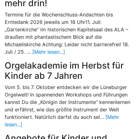
mehr drin!
Termine für die Wochenschluss-Andachten bis
Erntedank 2026 jeweils um 18 Uhr11. Juli:
„Gartenkirche“ im historischen Kapitelsaal des ALA –
draußen mit phantastischem Blick auf die
Michaeliskirche Achtung: Leider nicht barrierefrei! 18.
Juli / 25. …
[Mehr lesen...]
Orgelakademie im Herbst für
Kinder ab 7 Jahren
Vom 5. bis 7. Oktober entdecken wir die Lüneburger
Orgelwelt! In spannenden Workshops und Führungen
kannst Du die „Königin der Instrumente“ kennenlernen
und erfährst, wie das größte Instrument der Welt
funktioniert. Natürlich darfst du auch sel…
[Mehr
lesen...]
Angebote für Kinder und