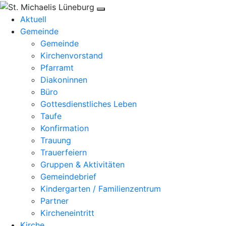
Aktuell
Gemeinde
Gemeinde
Kirchenvorstand
Pfarramt
Diakoninnen
Büro
Gottesdienstliches Leben
Taufe
Konfirmation
Trauung
Trauerfeiern
Gruppen & Aktivitäten
Gemeindebrief
Kindergarten / Familienzentrum
Partner
Kircheneintritt
Kirche