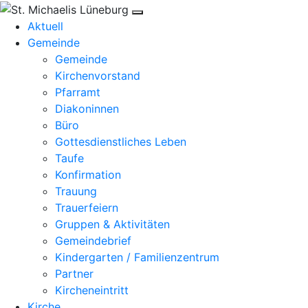
Aktuell
Gemeinde
Gemeinde
Kirchenvorstand
Pfarramt
Diakoninnen
Büro
Gottesdienstliches Leben
Taufe
Konfirmation
Trauung
Trauerfeiern
Gruppen & Aktivitäten
Gemeindebrief
Kindergarten / Familienzentrum
Partner
Kircheneintritt
Kirche