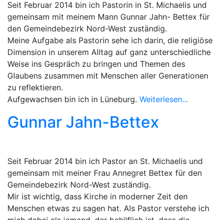
Seit Februar 2014 bin ich Pastorin in St. Michaelis und
gemeinsam mit meinem Mann Gunnar Jahn- Bettex für
den Gemeindebezirk Nord-West zuständig.
Meine Aufgabe als Pastorin sehe ich darin, die religiöse
Dimension in unserem Alltag auf ganz unterschiedliche
Weise ins Gespräch zu bringen und Themen des
Glaubens zusammen mit Menschen aller Generationen
zu reflektieren.
Aufgewachsen bin ich in Lüneburg.
Weiterlesen...
Gunnar Jahn-Bettex
Seit Februar 2014 bin ich Pastor an St. Michaelis und
gemeinsam mit meiner Frau Annegret Bettex für den
Gemeindebezirk Nord-West zuständig.
Mir ist wichtig, dass Kirche in moderner Zeit den
Menschen etwas zu sagen hat. Als Pastor verstehe ich
mich dabei als jemand, der behilflich ist, dass die