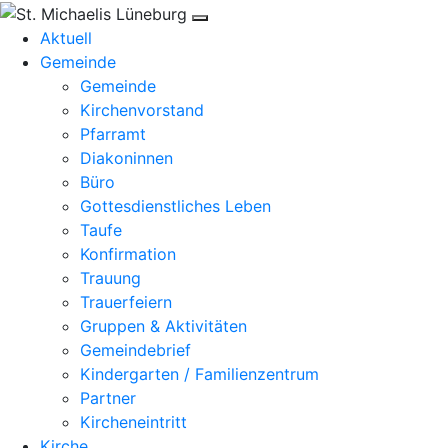
Aktuell
Gemeinde
Gemeinde
Kirchenvorstand
Pfarramt
Diakoninnen
Büro
Gottesdienstliches Leben
Taufe
Konfirmation
Trauung
Trauerfeiern
Gruppen & Aktivitäten
Gemeindebrief
Kindergarten / Familienzentrum
Partner
Kircheneintritt
Kirche