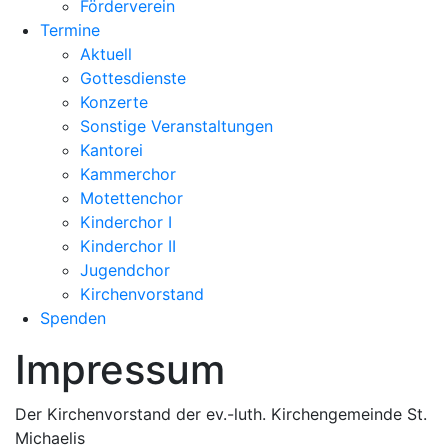
Förderverein
Termine
Aktuell
Gottesdienste
Konzerte
Sonstige Veranstaltungen
Kantorei
Kammerchor
Motettenchor
Kinderchor I
Kinderchor II
Jugendchor
Kirchenvorstand
Spenden
Impressum
Der Kirchenvorstand der ev.-luth. Kirchengemeinde St.
Michaelis