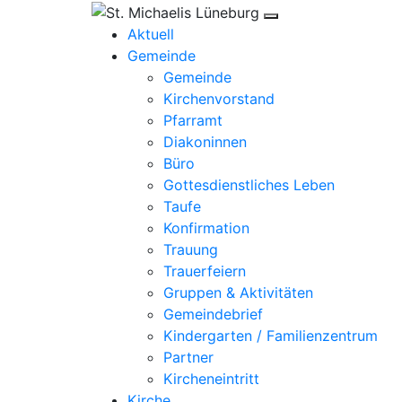
Aktuell
Gemeinde
Gemeinde
Kirchenvorstand
Pfarramt
Diakoninnen
Büro
Gottesdienstliches Leben
Taufe
Konfirmation
Trauung
Trauerfeiern
Gruppen & Aktivitäten
Gemeindebrief
Kindergarten / Familienzentrum
Partner
Kircheneintritt
Kirche