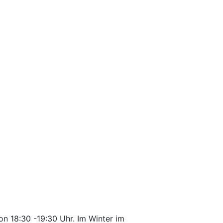
n 18:30 -19:30 Uhr. Im Winter im