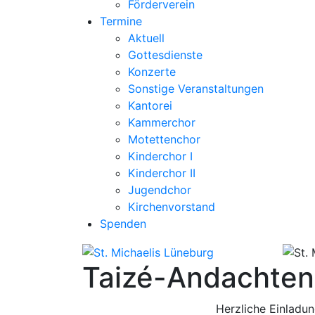
Förderverein
Termine
Aktuell
Gottesdienste
Konzerte
Sonstige Veranstaltungen
Kantorei
Kammerchor
Motettenchor
Kinderchor I
Kinderchor II
Jugendchor
Kirchenvorstand
Spenden
Taizé-Andachten
Herzliche Einladu