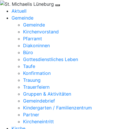
Aktuell
Gemeinde
Gemeinde
Kirchenvorstand
Pfarramt
Diakoninnen
Büro
Gottesdienstliches Leben
Taufe
Konfirmation
Trauung
Trauerfeiern
Gruppen & Aktivitäten
Gemeindebrief
Kindergarten / Familienzentrum
Partner
Kircheneintritt
Kirche