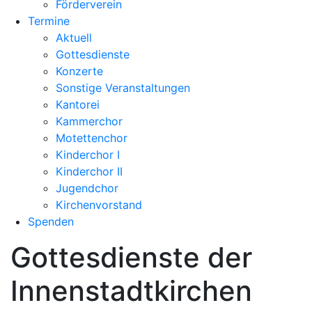
Förderverein
Termine
Aktuell
Gottesdienste
Konzerte
Sonstige Veranstaltungen
Kantorei
Kammerchor
Motettenchor
Kinderchor I
Kinderchor II
Jugendchor
Kirchenvorstand
Spenden
Gottesdienste der
Innenstadtkirchen