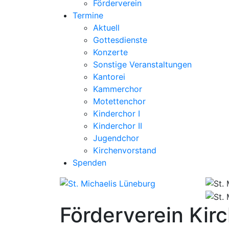
Förderverein
Termine
Aktuell
Gottesdienste
Konzerte
Sonstige Veranstaltungen
Kantorei
Kammerchor
Motettenchor
Kinderchor I
Kinderchor II
Jugendchor
Kirchenvorstand
Spenden
Förderverein Kir