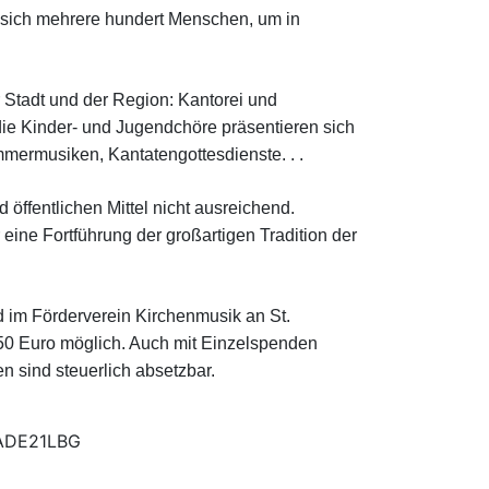
n sich mehrere hundert Menschen, um in
r Stadt und der Region: Kantorei und
ie Kinder- und Jugendchöre präsentieren sich
mmermusiken, Kantatengottesdienste. . .
 öffentlichen Mittel nicht ausreichend.
eine Fortführung der großartigen Tradition der
d im Förderverein Kirchenmusik an St.
r 50 Euro möglich. Auch mit Einzelspenden
 sind steuerlich absetzbar.
LADE21LBG