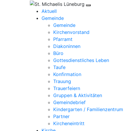
Aktuell
Gemeinde
Gemeinde
Kirchenvorstand
Pfarramt
Diakoninnen
Büro
Gottesdienstliches Leben
Taufe
Konfirmation
Trauung
Trauerfeiern
Gruppen & Aktivitäten
Gemeindebrief
Kindergarten / Familienzentrum
Partner
Kircheneintritt
Kirche