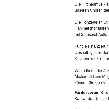
Die Kirchenmusik sp
unseren Chören ge
Die Konzerte an St.
Kammerchor führen 
mit Singspiel-Auffü
Für die Finanzierun
Deshalb gibt es den
Kirchenmusik in un
Wenn Ihnen die Zuku
Michaelis! Eine Mit
können Sie den Vere
Förderverein Kirc
Konto: Sparkasse